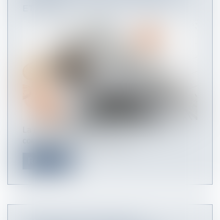
ET CRDS ?
La réglementation adoptée pour faire face au
coronavirus (Covid-19) dans le c...
Read more