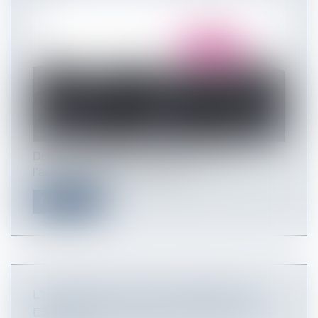
Depuis le début de la crise sanitaire, avec
l’activité partielle, le Gouverne...
Read more
L'INDEMNITÉ D'ACTIVITÉ PARTIELLE
EST-ELLE TOUJOURS SOUMISE À CSG