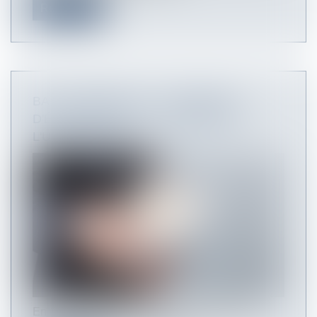
Read more
BAIL COMMERCIAL : L'INDEMNITÉ
D'ÉVICTION EST À LA CHARGE DE
L'USUFRUITIER
En cas de démembrement de la propriété d'un