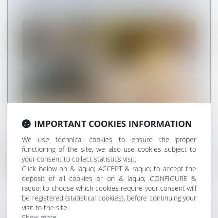
CAS DE MAUVAISES FORMALITÉS
IMPORTANT COOKIES INFORMATION
Si vous négligez la formalité de réception de
We use technical cookies to ensure the proper
travaux après leur réalisation,...
functioning of the site, we also use cookies subject to
your consent to collect statistics visit.
Read more
Click below on & laquo; ACCEPT & raquo; to accept the
deposit of all cookies or on & laquo; CONFIGURE &
raquo; to choose which cookies require your consent will
be registered (statistical cookies), before continuing your
visit to the site.
Show more