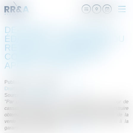
Ouvri
le
men
DEFRÉNOIS - LEXTENSO
ÉDITIONS - INCIDENCES DU
RETRAIT DU PERMIS DE
CONSTRUIRE OBTENU
APRÈS LA VENTE
Published on :
09/12/2016
Droit immobilier
/
Droit de la construction
Source :
www.defrenois.fr
"Par un arrêt publié du 24 novembre 2016, la Cour de
cassation décide que le retrait du permis de construire
obtenu après la vente ne peut entraîner la nullité de la
vente sur le fondement de l’erreur ni donner lieu à la
garantie des vices cachés..."
Read more