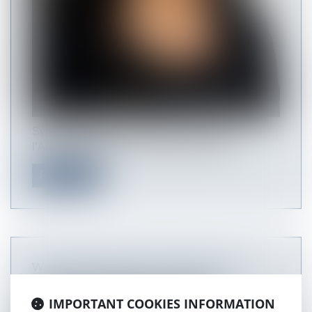
Sylvie Rueda-Samat devient membre de
l’Association Droit & Commerce (Sylvie R...
Read more
WILLIAM PETERSON CERTIFIED AS
ARBITRATOR WITH THE CMAP
IMPORTANT COOKIES INFORMATION