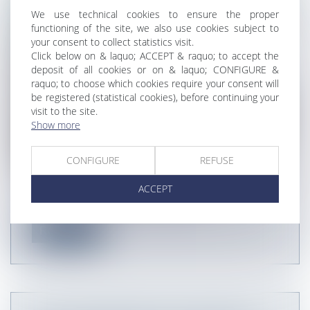
We use technical cookies to ensure the proper
functioning of the site, we also use cookies subject to
your consent to collect statistics visit.
Click below on & laquo; ACCEPT & raquo; to accept the
deposit of all cookies or on & laquo; CONFIGURE &
raquo; to choose which cookies require your consent will
be registered (statistical cookies), before continuing your
visit to the site.
Show more
CONFIGURE
REFUSE
Le Centre de Médiation & d’arbitrage de Paris
ACCEPT
(CMAP) agrée William Peterson e...
Read more