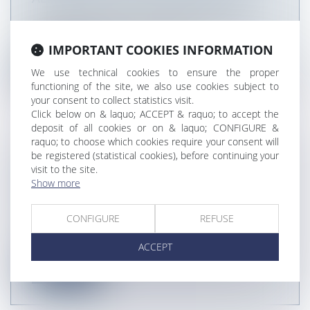
Exit le compte personnel de prévention de la
pénibilité (C3P). Une des ordonn...
IMPORTANT COOKIES INFORMATION
We use technical cookies to ensure the proper
Read more
functioning of the site, we also use cookies subject to
your consent to collect statistics visit.
Click below on & laquo; ACCEPT & raquo; to accept the
deposit of all cookies or on & laquo; CONFIGURE &
raquo; to choose which cookies require your consent will
be registered (statistical cookies), before continuing your
LE DROIT À UN LOGEMENT DÉCENT
visit to the site.
MÊME DANS UN BAIL COMMERCIAL ! -
Show more
LES ECHOS BUSINESS
CONFIGURE
REFUSE
Lorsqu’un local commercial loué comprend
également une partie à usage d’habit...
ACCEPT
Read more