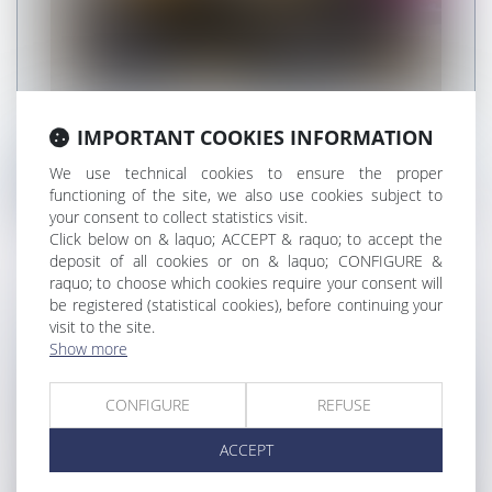
La bonne foi au sens de l’article 555 du code civil
IMPORTANT COOKIES INFORMATION
s’entend par référence à...
We use technical cookies to ensure the proper
Read more
functioning of the site, we also use cookies subject to
your consent to collect statistics visit.
Click below on & laquo; ACCEPT & raquo; to accept the
deposit of all cookies or on & laquo; CONFIGURE &
raquo; to choose which cookies require your consent will
be registered (statistical cookies), before continuing your
visit to the site.
INFOGRAPHIE : QUELLES SONT LES
Show more
COMPÉTENCES DE LA RÉGION ?
CONFIGURE
REFUSE
ACCEPT