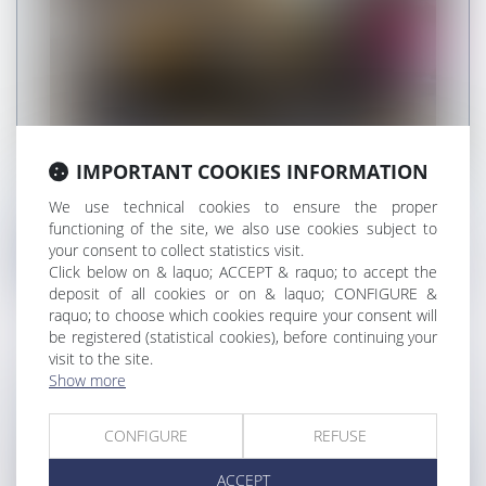
IMPORTANT COOKIES INFORMATION
La bonne foi au sens de l’article 555 du code civil
We use technical cookies to ensure the proper
s’entend par référence à...
functioning of the site, we also use cookies subject to
your consent to collect statistics visit.
Read more
Click below on & laquo; ACCEPT & raquo; to accept the
deposit of all cookies or on & laquo; CONFIGURE &
raquo; to choose which cookies require your consent will
be registered (statistical cookies), before continuing your
visit to the site.
Show more
INFOGRAPHIE : QUELLES SONT LES
COMPÉTENCES DE LA RÉGION ?
CONFIGURE
REFUSE
ACCEPT