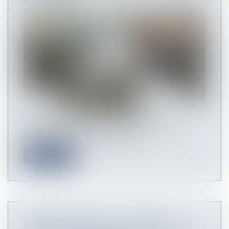
Tout salarié justifiant d'une exposition à une
substance nocive ou toxique gé...
Read more
MARCHÉS PUBLICS : LE CONSEIL