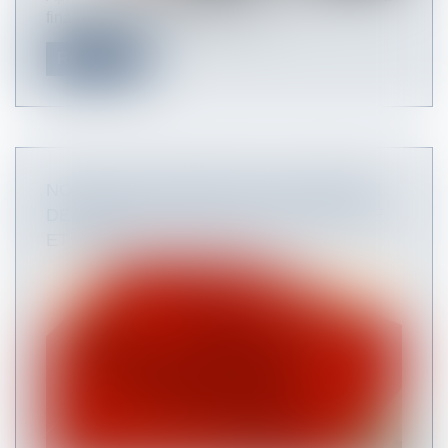
finalement été adoptée le 22 m...
Read more
NOUVEAUX DISPOSITIFS EN MATIÈRE
DE MARCHÉS PUBLICS POUR LES TPE
ET PME