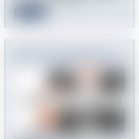
Read more
QUELLE EST L'INCIDENCE DE LA LOI
PACTE SUR LA COMMANDE PUBLIQUE ?
Après des mois d’atermoiements, la loi PACTE a