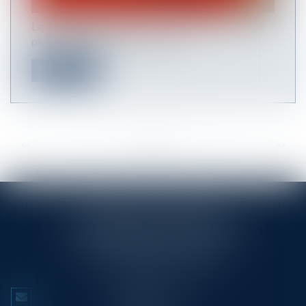
Les petites et moyennes entreprises sont encore
peu nombreuses à se lancer su...
Read more
<<
<
...
38
39
40
41
42
43
44
...
>
>>
RINGLÉ ROY & ASSOCIÉS
23/25 Rue Edmond Rostand CS 80006
13286 MARSEILLE CEDEX 6
Tél :
+33 (0)4 91 53 70 56
CONTACT US