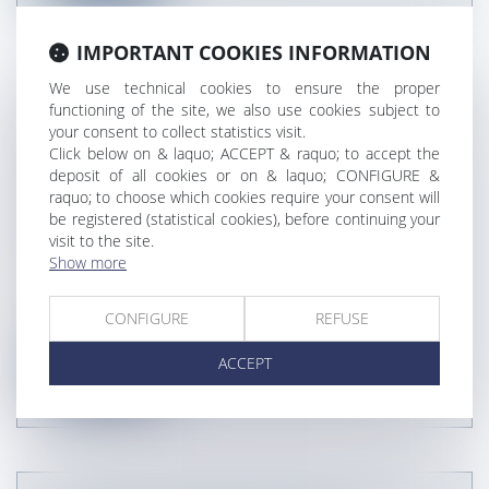
IMPORTANT COOKIES INFORMATION
We use technical cookies to ensure the proper
functioning of the site, we also use cookies subject to
TRAVAIL DISSIMULÉ : PEU IMPORTE LA «
your consent to collect statistics visit.
PAGAILLE ADMINISTRATIVE », UN
Click below on & laquo; ACCEPT & raquo; to accept the
deposit of all cookies or on & laquo; CONFIGURE &
SALARIÉ DOIT ÊTRE DÉCLARÉ AVANT
raquo; to choose which cookies require your consent will
L'EMBAUCHE, FAUTE DE QUOI IL Y A
be registered (statistical cookies), before continuing your
REDRESSEMENT, INTENTION
visit to the site.
FRAUDULEUSE OU NON
Show more
Une société s’était vu notifier un redressement
CONFIGURE
REFUSE
suite à un contrôle URSSAF su...
ACCEPT
Read more