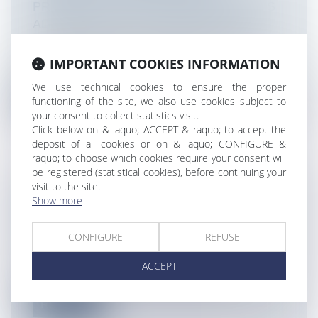
PRÉVENTION, AVEC DES OBLIGATIONS
ALLÉGÉES POUR LES EMPLOYEURS
Exit le compte personnel de prévention de la
IMPORTANT COOKIES INFORMATION
pénibilité (C3P). Une des ordonn...
We use technical cookies to ensure the proper
Read more
functioning of the site, we also use cookies subject to
your consent to collect statistics visit.
Click below on & laquo; ACCEPT & raquo; to accept the
deposit of all cookies or on & laquo; CONFIGURE &
raquo; to choose which cookies require your consent will
be registered (statistical cookies), before continuing your
visit to the site.
LE DROIT À UN LOGEMENT DÉCENT
Show more
MÊME DANS UN BAIL COMMERCIAL ! -
LES ECHOS BUSINESS
CONFIGURE
REFUSE
Lorsqu’un local commercial loué comprend
ACCEPT
également une partie à usage d’habit...
Read more