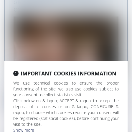
GRAVITÉ DES NON-CONFORMITÉS
CONSTATÉES
IMPORTANT COOKIES INFORMATION
We use technical cookies to ensure the proper
En cas de non-respect des stipulations du CCMI
functioning of the site, we also use cookies subject to
et de non-conformités, la dema...
your consent to collect statistics visit.
Click below on & laquo; ACCEPT & raquo; to accept the
Read more
deposit of all cookies or on & laquo; CONFIGURE &
raquo; to choose which cookies require your consent will
be registered (statistical cookies), before continuing your
visit to the site.
Show more