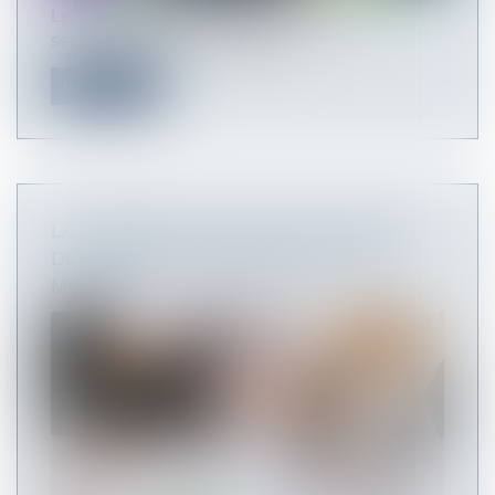
Le 11 mars dernier, le Bulletin officiel de la
sécurité sociale a apporté que...
Read more
LA FORMULE DE CALCUL DE L'INDICE
DES LOYERS COMMERCIAUX EST
MODIFIÉE