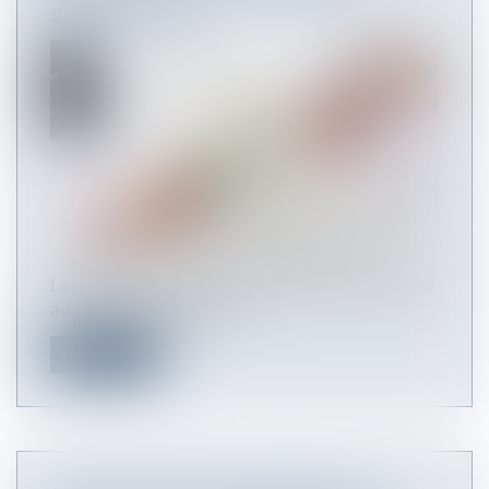
SUFFISANTE
Le caractère suffisant de la contrepartie financière
au temps de déplacement...
Read more