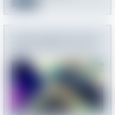
Read more
NOUVELLES PRÉCISIONS DU BOSS SUR
LES FRAIS DE MOBILITÉ, LA DFS, LES
FRAIS DE TRANSPORT ET LES TESTS
COVID