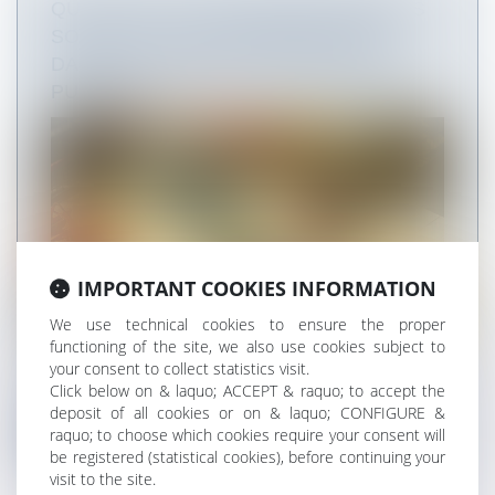
QUELLE EST LA PLACE DES CRITÈRES
SOCIAUX ET ENVIRONNEMENTAUX
DANS L'ATTRIBUTION DES MARCHÉS
PUBLICS ?
IMPORTANT COOKIES INFORMATION
We use technical cookies to ensure the proper
functioning of the site, we also use cookies subject to
Conformément à l’article 5 du code des marchés
your consent to collect statistics visit.
Click below on & laquo; ACCEPT & raquo; to accept the
publics, les besoins des march...
deposit of all cookies or on & laquo; CONFIGURE &
raquo; to choose which cookies require your consent will
Read more
be registered (statistical cookies), before continuing your
visit to the site.