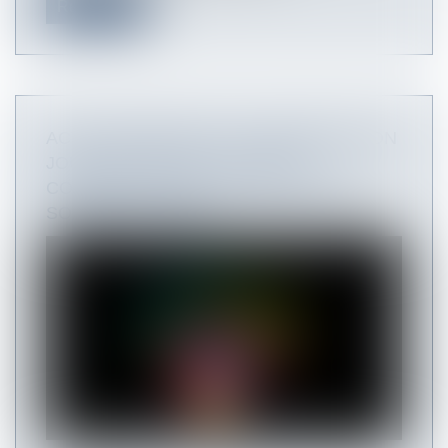
Read more
ACTIVITÉ PARTIELLE ET MONÉTISATION
JOURS DE REPOS : L’URSSAF
CONFIRME LE RÉGIME SOCIAL DES
SOMMES VERSÉE