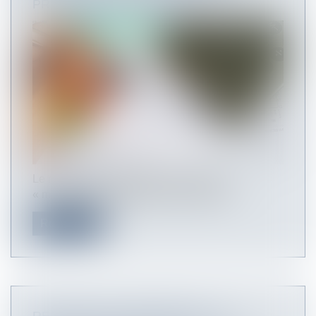
PROPOSÉS PAR L’URSSAF
Le mini-site de l’URSSAF consacré aux
« mesures exceptionnelles de soutien à...
Read more