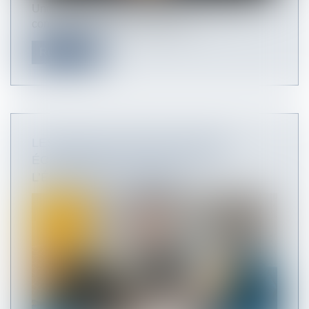
Une publication de l’URSSAF, du 13/07/2020,
confirme les nouvelles dispositio...
Read more
LES ÉLUS DU CSE ONT UN RÔLE
ÉCONOMIQUE À JOUER FACE À
L’ÉPIDÉMIE DE COVID-19