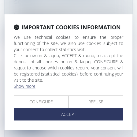
SOCIAL
Les astreintes peuvent être mises en place par par
accord collectif. À défaut...
IMPORTANT COOKIES INFORMATION
Read more
We use technical cookies to ensure the proper
functioning of the site, we also use cookies subject to
your consent to collect statistics visit.
Click below on & laquo; ACCEPT & raquo; to accept the
deposit of all cookies or on & laquo; CONFIGURE &
raquo; to choose which cookies require your consent will
be registered (statistical cookies), before continuing your
TRANSMISSION D'ENTREPRISE :
visit to the site.
QU'EST-CE QUE LE PACTE DUTREIL ?
Show more
BOURSORAMA
CONFIGURE
REFUSE
Dans le cadre du pacte Dutreil, il est possible de
bénéficier d'une exonérati...
ACCEPT
Read more