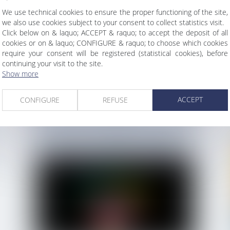
Le mini-site de l’URSSAF consacré aux
We use technical cookies to ensure the proper functioning of the site,
« mesures exceptionnelles de soutien à...
we also use cookies subject to your consent to collect statistics visit.
Click below on & laquo; ACCEPT & raquo; to accept the deposit of all
Read more
cookies or on & laquo; CONFIGURE & raquo; to choose which cookies
require your consent will be registered (statistical cookies), before
continuing your visit to the site.
Show more
ACCEPT
CONFIGURE
REFUSE
ACTIVITÉ PARTIELLE ET
MONÉTISATION JOURS DE REPOS
: L’URSSAF CONFIRME LE RÉGIME
SOCIAL DES SOMMES VERSÉE