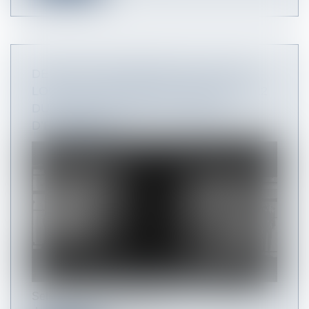
DESTRUCTION PARTIELLE DU LOCAL
LOUÉ : LES LIMITES DE L’ARTICLE 1722
DU CODE CIVIL FACE AU DÉFAUT
D’ENTRETIEN
Selon l’article 1722 du Code civil, si pendant la