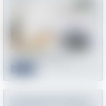
Les baux commerciaux peuvent contenir une
clause d’indexation (ou « clause d’...
Read more
L'INDICE DES LOYERS COMMERCIAUX