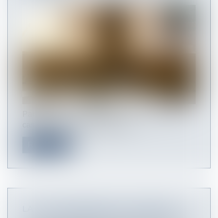
Par un arrêt du 19 novembre 2020, la Cour de
cassation précise le régime des...
Read more
LA LOI ÉTRANGÈRE QUI NE PERMET