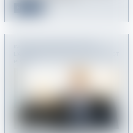
Read more
INDICATIONS GÉOGRAPHIQUES :
L'ACCORD ENTRE L’UE ET LA CHINE EST
PUBLIÉ