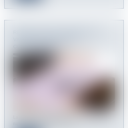
RETOUR SUR LES CONDITIONS DE
VALIDITÉ D’UNE RUPTURE
CONVENTIONNELLE
La remise d’un exemplaire de la convention de
rupture au salarié étant nécess...