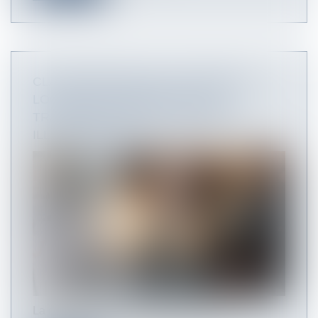
CLAUSE METTANT À LA CHARGE DU
LOCATAIRE COMMERCIAL LES
TRAVAUX DE MISE AUX NORMES :
ILLUSTRATION
La clause d’un bail commercial imposant au