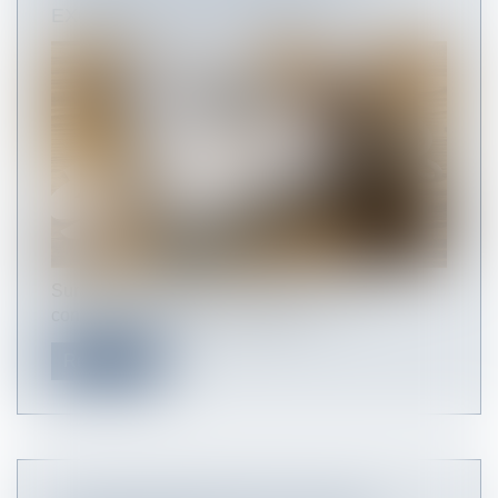
EXONÉRATIONS POSSIBLES ?
Sur son site internet, le réseau des Urssaf
confirme que les jours de repos o...
Read more